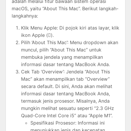
adalah melalui fitur bawaan sistem operasi
macOS, yaitu “About This Mac”. Berikut langkah-
langkahnya:
Klik Menu Apple: Di pojok kiri atas layar, klik
ikon Apple ().
Pilih ‘About This Mac’: Menu dropdown akan
muncul, pilih “About This Mac” untuk
membuka jendela yang menampilkan
informasi dasar tentang MacBook Anda.
Cek Tab ‘Overview’: Jendela “About This
Mac” akan menampilkan tab “Overview”
secara default. Di sini, Anda akan melihat
informasi dasar tentang MacBook Anda,
termasuk jenis prosesor. Misalnya, Anda
mungkin melihat sesuatu seperti “2.3 GHz
Quad-Core Intel Core i5” atau “Apple M1”.
Spesifikasi Prosesor: Informasi ini
menunjukkan jenis dan kecepatan