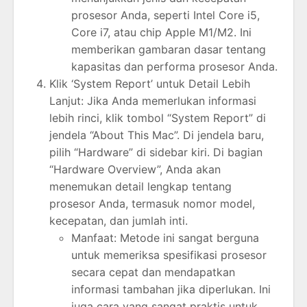
prosesor Anda, seperti Intel Core i5,
Core i7, atau chip Apple M1/M2. Ini
memberikan gambaran dasar tentang
kapasitas dan performa prosesor Anda.
Klik ‘System Report’ untuk Detail Lebih
Lanjut: Jika Anda memerlukan informasi
lebih rinci, klik tombol “System Report” di
jendela “About This Mac”. Di jendela baru,
pilih “Hardware” di sidebar kiri. Di bagian
“Hardware Overview”, Anda akan
menemukan detail lengkap tentang
prosesor Anda, termasuk nomor model,
kecepatan, dan jumlah inti.
Manfaat: Metode ini sangat berguna
untuk memeriksa spesifikasi prosesor
secara cepat dan mendapatkan
informasi tambahan jika diperlukan. Ini
juga cara yang sangat praktis untuk