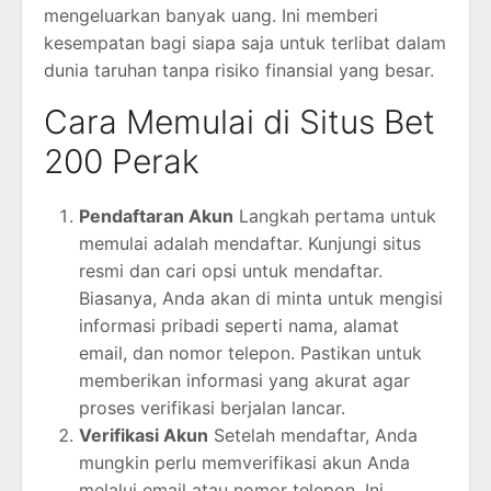
mengeluarkan banyak uang. Ini memberi
kesempatan bagi siapa saja untuk terlibat dalam
dunia taruhan tanpa risiko finansial yang besar.
Cara Memulai di Situs Bet
200 Perak
Pendaftaran Akun
Langkah pertama untuk
memulai adalah mendaftar. Kunjungi situs
resmi dan cari opsi untuk mendaftar.
Biasanya, Anda akan di minta untuk mengisi
informasi pribadi seperti nama, alamat
email, dan nomor telepon. Pastikan untuk
memberikan informasi yang akurat agar
proses verifikasi berjalan lancar.
Verifikasi Akun
Setelah mendaftar, Anda
mungkin perlu memverifikasi akun Anda
melalui email atau nomor telepon. Ini