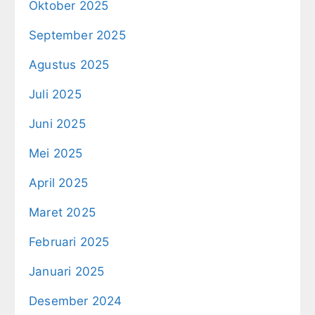
Oktober 2025
September 2025
Agustus 2025
Juli 2025
Juni 2025
Mei 2025
April 2025
Maret 2025
Februari 2025
Januari 2025
Desember 2024