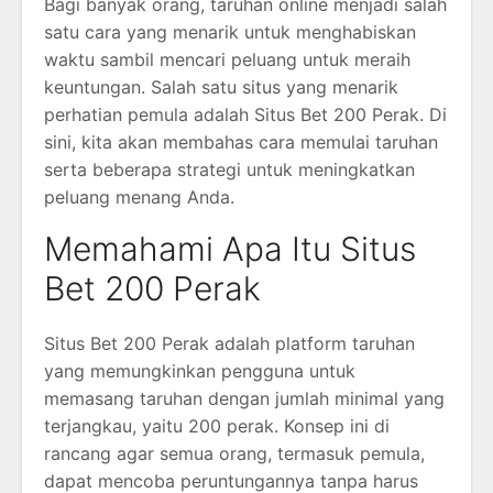
Bagi banyak orang, taruhan online menjadi salah
satu cara yang menarik untuk menghabiskan
waktu sambil mencari peluang untuk meraih
keuntungan. Salah satu situs yang menarik
perhatian pemula adalah Situs Bet 200 Perak. Di
sini, kita akan membahas cara memulai taruhan
serta beberapa strategi untuk meningkatkan
peluang menang Anda.
Memahami Apa Itu Situs
Bet 200 Perak
Situs Bet 200 Perak adalah platform taruhan
yang memungkinkan pengguna untuk
memasang taruhan dengan jumlah minimal yang
terjangkau, yaitu 200 perak. Konsep ini di
rancang agar semua orang, termasuk pemula,
dapat mencoba peruntungannya tanpa harus