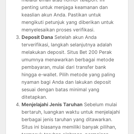
penting untuk menjaga keamanan dan
keaslian akun Anda. Pastikan untuk
mengikuti petunjuk yang diberikan untuk
menyelesaikan proses verifikasi.
Deposit Dana
Setelah akun Anda
terverifikasi, langkah selanjutnya adalah
melakukan deposit. Situs Bet 200 Perak
umumnya menawarkan berbagai metode
pembayaran, mulai dari transfer bank
hingga e-wallet. Pilih metode yang paling
nyaman bagi Anda dan lakukan deposit
sesuai dengan batas minimal yang
ditetapkan.
Menjelajahi Jenis Taruhan
Sebelum mulai
bertaruh, luangkan waktu untuk menjelajahi
berbagai jenis taruhan yang ditawarkan.
Situs ini biasanya memiliki banyak pilihan,