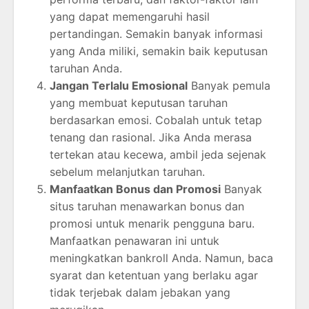
yang dapat memengaruhi hasil
pertandingan. Semakin banyak informasi
yang Anda miliki, semakin baik keputusan
taruhan Anda.
Jangan Terlalu Emosional
Banyak pemula
yang membuat keputusan taruhan
berdasarkan emosi. Cobalah untuk tetap
tenang dan rasional. Jika Anda merasa
tertekan atau kecewa, ambil jeda sejenak
sebelum melanjutkan taruhan.
Manfaatkan Bonus dan Promosi
Banyak
situs taruhan menawarkan bonus dan
promosi untuk menarik pengguna baru.
Manfaatkan penawaran ini untuk
meningkatkan bankroll Anda. Namun, baca
syarat dan ketentuan yang berlaku agar
tidak terjebak dalam jebakan yang