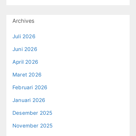
Archives
Juli 2026
Juni 2026
April 2026
Maret 2026
Februari 2026
Januari 2026
Desember 2025
November 2025