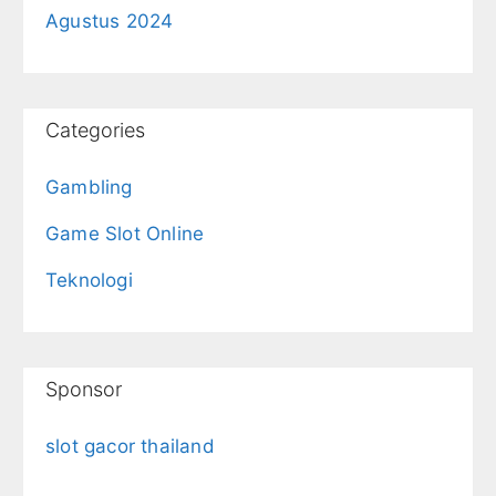
Agustus 2024
Categories
Gambling
Game Slot Online
Teknologi
Sponsor
slot gacor thailand