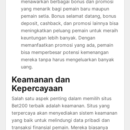
menawarkan berbagai bonus dan promosi
yang menarik bagi pemain baru maupun
pemain setia. Bonus selamat datang, bonus
deposit, cashback, dan promosi lainnya bisa
meningkatkan peluang pemain untuk meraih
keuntungan lebih banyak. Dengan
memanfaatkan promosi yang ada, pemain
bisa memperbesar potensi kemenangan
mereka tanpa harus mengeluarkan banyak
uang.
Keamanan dan
Kepercayaan
Salah satu aspek penting dalam memilih situs
Bet200 terbaik adalah keamanan. Situs yang
terpercaya akan menyediakan sistem keamanan
yang baik untuk melindungi data pribadi dan
transaksi finansial pemain. Mereka biasanya