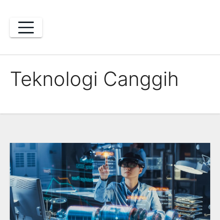
Skip
to
content
Teknologi Canggih