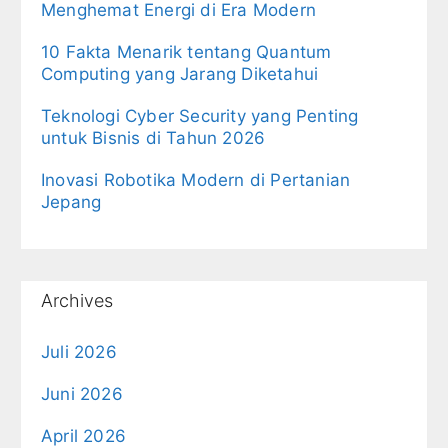
Menghemat Energi di Era Modern
10 Fakta Menarik tentang Quantum
Computing yang Jarang Diketahui
Teknologi Cyber Security yang Penting
untuk Bisnis di Tahun 2026
Inovasi Robotika Modern di Pertanian
Jepang
Archives
Juli 2026
Juni 2026
April 2026