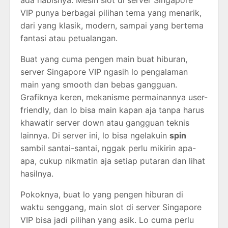
VIP punya berbagai pilihan tema yang menarik,
dari yang klasik, modern, sampai yang bertema
fantasi atau petualangan.
Buat yang cuma pengen main buat hiburan,
server Singapore VIP ngasih lo pengalaman
main yang smooth dan bebas gangguan.
Grafiknya keren, mekanisme permainannya user-
friendly, dan lo bisa main kapan aja tanpa harus
khawatir server down atau gangguan teknis
lainnya. Di server ini, lo bisa ngelakuin
spin
sambil santai-santai, nggak perlu mikirin apa-
apa, cukup nikmatin aja setiap putaran dan lihat
hasilnya.
Pokoknya, buat lo yang pengen hiburan di
waktu senggang, main slot di server Singapore
VIP bisa jadi pilihan yang asik. Lo cuma perlu