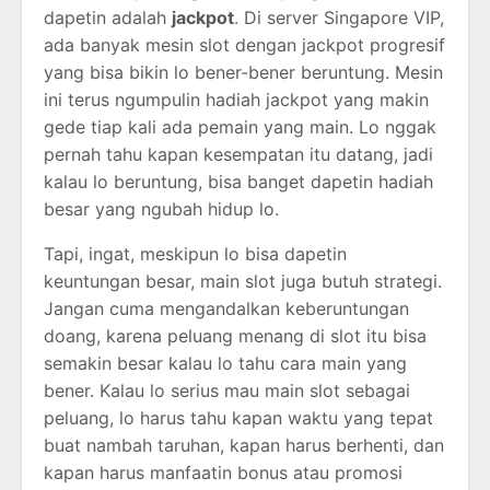
dapetin adalah
jackpot
. Di server Singapore VIP,
ada banyak mesin slot dengan jackpot progresif
yang bisa bikin lo bener-bener beruntung. Mesin
ini terus ngumpulin hadiah jackpot yang makin
gede tiap kali ada pemain yang main. Lo nggak
pernah tahu kapan kesempatan itu datang, jadi
kalau lo beruntung, bisa banget dapetin hadiah
besar yang ngubah hidup lo.
Tapi, ingat, meskipun lo bisa dapetin
keuntungan besar, main slot juga butuh strategi.
Jangan cuma mengandalkan keberuntungan
doang, karena peluang menang di slot itu bisa
semakin besar kalau lo tahu cara main yang
bener. Kalau lo serius mau main slot sebagai
peluang, lo harus tahu kapan waktu yang tepat
buat nambah taruhan, kapan harus berhenti, dan
kapan harus manfaatin bonus atau promosi