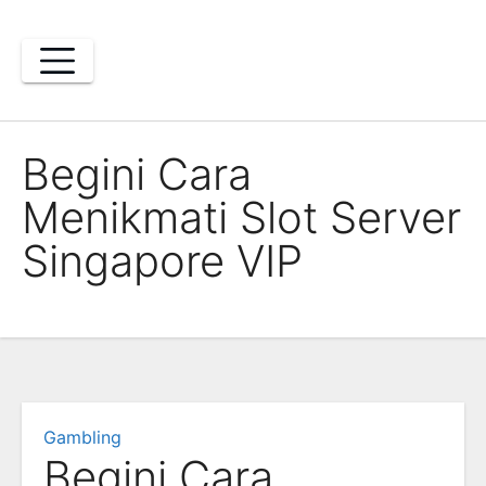
Skip
to
content
Begini Cara
Menikmati Slot Server
Singapore VIP
Gambling
Begini Cara