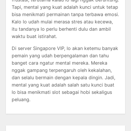
Tapi, mental yang kuat adalah kunci untuk tetap
bisa menikmati permainan tanpa terbawa emosi.
Kalo lo udah mulai merasa stres atau kecewa,
itu tandanya lo perlu berhenti dulu dan ambil
waktu buat istirahat.
Di server Singapore VIP, lo akan ketemu banyak
pemain yang udah berpengalaman dan tahu
banget cara ngatur mental mereka. Mereka
nggak gampang terpengaruh oleh kekalahan,
dan selalu bermain dengan kepala dingin. Jadi,
mental yang kuat adalah salah satu kunci buat
lo bisa menikmati slot sebagai hobi sekaligus
peluang.