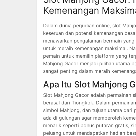
Kemenangan Maksim
Dalam dunia perjudian online, slot Mah
keseruan dan potensi kemenangan besar
menawarkan pengalaman bermain yang m
untuk meraih kemenangan maksimal. Nam
pemain untuk memilih platform yang te
Mahjong Gacor menjadi pilihan utama b
sangat penting dalam meraih kemenang
Apa Itu Slot Mahjong 
Slot Mahjong Gacor adalah permainan sl
berasal dari Tiongkok. Dalam permainan
simbol Mahjong, dan tujuan utama dari
ada di gulungan agar memperoleh kemenan
menarik seperti bonus putaran gratis, s
peluang untuk mendapatkan hadiah besa