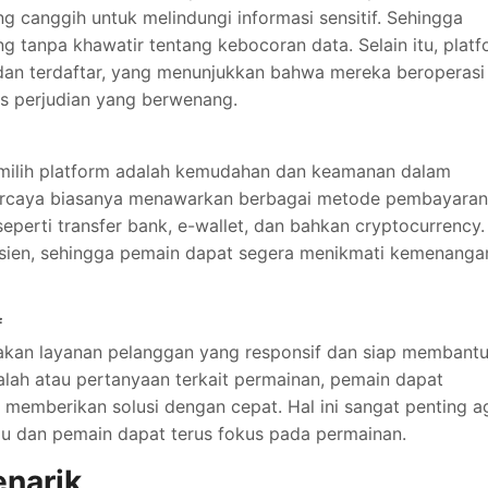
g canggih untuk melindungi informasi sensitif. Sehingga
 tanpa khawatir tentang kebocoran data. Selain itu, plat
i dan terdaftar, yang menunjukkan bahwa mereka beroperasi
as perjudian yang berwenang.
emilih platform adalah kemudahan dan keamanan dalam
percaya biasanya menawarkan berbagai metode pembayaran
perti transfer bank, e-wallet, dan bahkan cryptocurrency.
fisien, sehingga pemain dapat segera menikmati kemenanga
f
iakan layanan pelanggan yang responsif dan siap membant
alah atau pertanyaan terkait permainan, pemain dapat
memberikan solusi dengan cepat. Hal ini sangat penting a
u dan pemain dapat terus fokus pada permainan.
narik