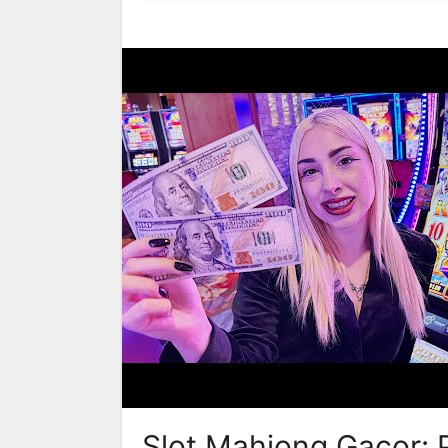
Slot Mahjong Gacor: 