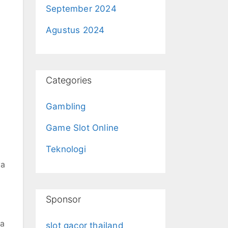
September 2024
Agustus 2024
Categories
Gambling
Game Slot Online
Teknologi
ya
Sponsor
ka
slot gacor thailand