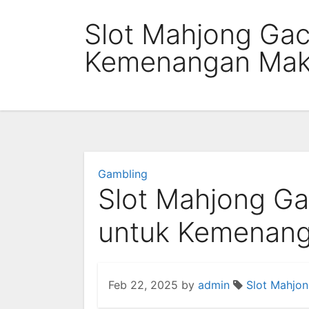
Skip
Slot Mahjong Gac
to
content
Kemenangan Mak
Gambling
Slot Mahjong Ga
untuk Kemenang
Feb 22, 2025
by
admin
Slot Mahjo