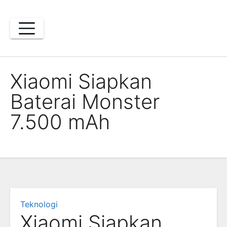
Skip
to
content
Xiaomi Siapkan
Baterai Monster
7.500 mAh
Teknologi
Xiaomi Siapkan